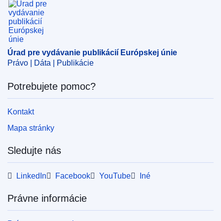
Úrad pre vydávanie publikácií Európskej únie
Právo | Dáta | Publikácie
Potrebujete pomoc?
Kontakt
Mapa stránky
Sledujte nás
LinkedIn
Facebook
YouTube
Iné
Právne informácie