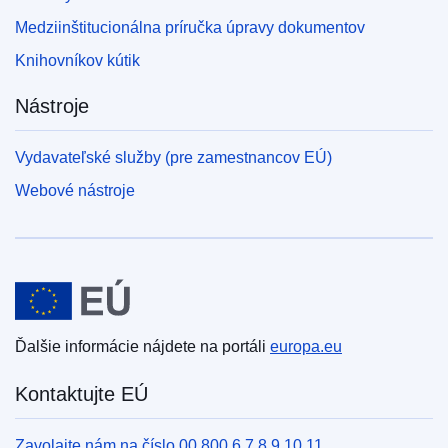
Medziinštitucionálna príručka úpravy dokumentov
Knihovníkov kútik
Nástroje
Vydavateľské služby (pre zamestnancov EÚ)
Webové nástroje
Európska únia
Ďalšie informácie nájdete na portáli
europa.eu
Kontaktujte EÚ
Zavolajte nám na číslo 00 800 6 7 8 9 10 11