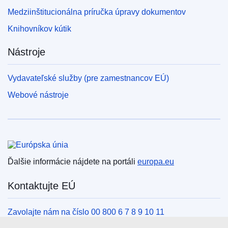
Medziinštitucionálna príručka úpravy dokumentov
Knihovníkov kútik
Nástroje
Vydavateľské služby (pre zamestnancov EÚ)
Webové nástroje
Európska únia
Ďalšie informácie nájdete na portáli
europa.eu
Kontaktujte EÚ
Zavolajte nám na číslo 00 800 6 7 8 9 10 11