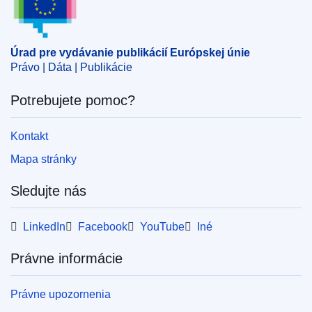
opatrenie EÚ
,
Stredoafrická republika
CELEX : 32025D0604
Úrad pre vydávanie publikácií Európskej únie
ELI :
dec/2025/604/oj
Právo | Dáta | Publikácie
OJ : L_202500604
Potrebujete pomoc?
IMMC : ST 5561 2024 INIT
Kontakt
pdfa2a
Mapa stránky
Zobraziť všetky vydania tejto série
Sledujte nás
LinkedIn
Facebook
YouTube
Iné
Právne informácie
Právne upozornenia