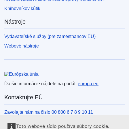
Knihovníkov kútik
Nástroje
Vydavateľské služby (pre zamestnancov EÚ)
Webové nástroje
Európska únia
Ďalšie informácie nájdete na portáli
europa.eu
Kontaktujte EÚ
Zavolajte nám na číslo 00 800 6 7 8 9 10 11
Iné spôsoby, ako nás kontaktovať telefonicky
Toto webové sídlo používa súbory cookie.