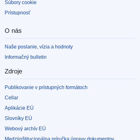
Súbory cookie
Prístupnosť
O nás
Naše poslanie, vízia a hodnoty
Informačný bulletin
Zdroje
Publikovanie v prístupných formátoch
Cellar
Aplikácie EÚ
Slovníky EÚ
Webový archív EÚ
Medziinštitucionálna príručka úpravy dokumentov