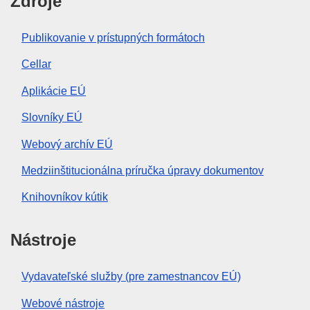
Zdroje
Publikovanie v prístupných formátoch
Cellar
Aplikácie EÚ
Slovníky EÚ
Webový archív EÚ
Medziinštitucionálna príručka úpravy dokumentov
Knihovníkov kútik
Nástroje
Vydavateľské služby (pre zamestnancov EÚ)
Webové nástroje