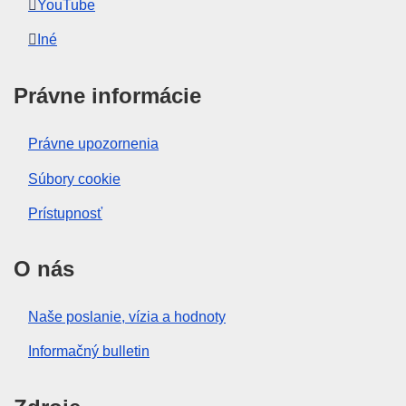
YouTube
Iné
Právne informácie
Právne upozornenia
Súbory cookie
Prístupnosť
O nás
Naše poslanie, vízia a hodnoty
Informačný bulletin