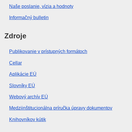
Naše poslanie, vízia a hodnoty
Informačný bulletin
Zdroje
Publikovanie v prístupných formátoch
Cellar
Aplikácie EÚ
Slovníky EÚ
Webový archív EÚ
Medziinštitucionálna príručka úpravy dokumentov
Knihovníkov kútik