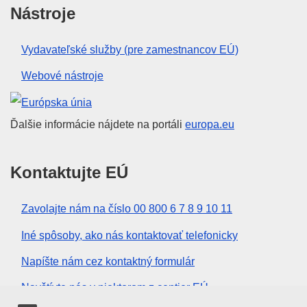
Nástroje
Vydavateľské služby (pre zamestnancov EÚ)
Webové nástroje
Európska únia
Ďalšie informácie nájdete na portáli
europa.eu
Kontaktujte EÚ
Zavolajte nám na číslo 00 800 6 7 8 9 10 11
Iné spôsoby, ako nás kontaktovať telefonicky
Napíšte nám cez kontaktný formulár
Navštívte nás v niektorom z centier EÚ