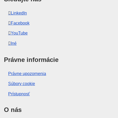
LinkedIn
Facebook
YouTube
Iné
Právne informácie
Právne upozornenia
Súbory cookie
Prístupnosť
O nás