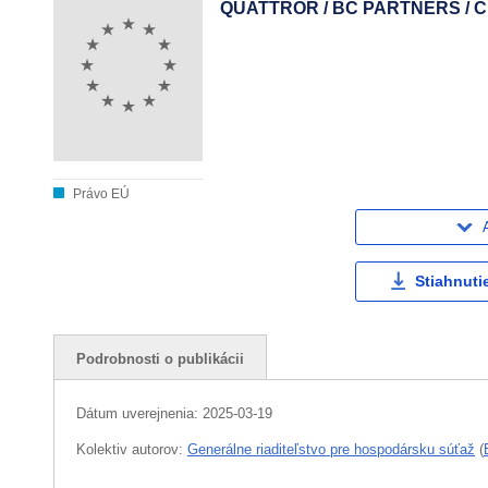
QUATTROR / BC PARTNERS / C
Právo EÚ
Stiahnuti
Podrobnosti o publikácii
Dátum uverejnenia:
2025-03-19
Kolektiv autorov:
Generálne riaditeľstvo pre hospodársku súťaž
(