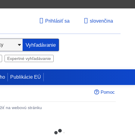
Prihlásiť sa
slovenčina
Vyhľadávanie
Expertné vyhľadávanie
ho
Publikácie EÚ
Pomoc
žiť na webovú stránku