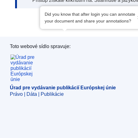
Prístup získate kliknutím na: Stiahnutie a jazyko
Did you know that after login you can annotate
your document and share your annotations?
Toto webové sídlo spravuje:
Úrad pre vydávanie publikácií Európskej únie
Úrad pre vydávanie publikácií Európskej únie
Právo | Dáta | Publikácie