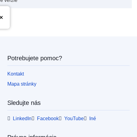
vé verzie
Potrebujete pomoc?
Kontakt
Mapa stránky
Sledujte nás
LinkedIn
Facebook
YouTube
Iné