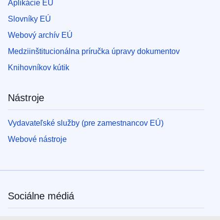
Aplikácie EÚ
Slovníky EÚ
Webový archív EÚ
Medziinštitucionálna príručka úpravy dokumentov
Knihovníkov kútik
Nástroje
Vydavateľské služby (pre zamestnancov EÚ)
Webové nástroje
Sociálne médiá