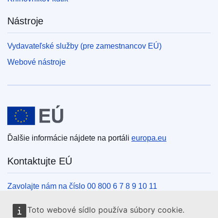
Nástroje
Vydavateľské služby (pre zamestnancov EÚ)
Webové nástroje
Európska únia
Ďalšie informácie nájdete na portáli
europa.eu
Kontaktujte EÚ
Zavolajte nám na číslo 00 800 6 7 8 9 10 11
Iné spôsoby, ako nás kontaktovať telefonicky
Toto webové sídlo používa súbory cookie.