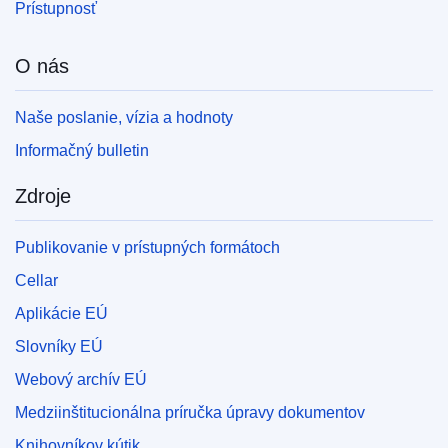
Prístupnosť
O nás
Naše poslanie, vízia a hodnoty
Informačný bulletin
Zdroje
Publikovanie v prístupných formátoch
Cellar
Aplikácie EÚ
Slovníky EÚ
Webový archív EÚ
Medziinštitucionálna príručka úpravy dokumentov
Knihovníkov kútik