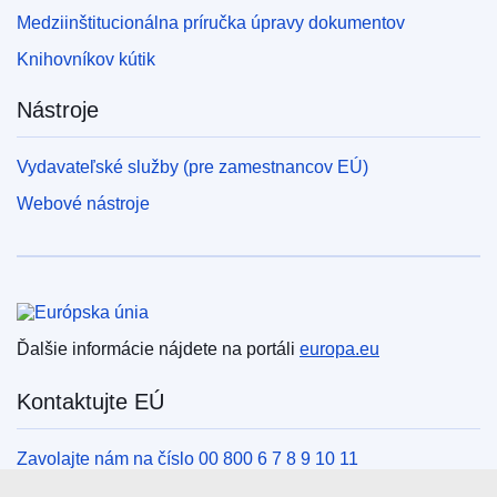
Medziinštitucionálna príručka úpravy dokumentov
Knihovníkov kútik
Nástroje
Vydavateľské služby (pre zamestnancov EÚ)
Webové nástroje
Európska únia
Ďalšie informácie nájdete na portáli
europa.eu
Kontaktujte EÚ
Zavolajte nám na číslo 00 800 6 7 8 9 10 11
Iné spôsoby, ako nás kontaktovať telefonicky