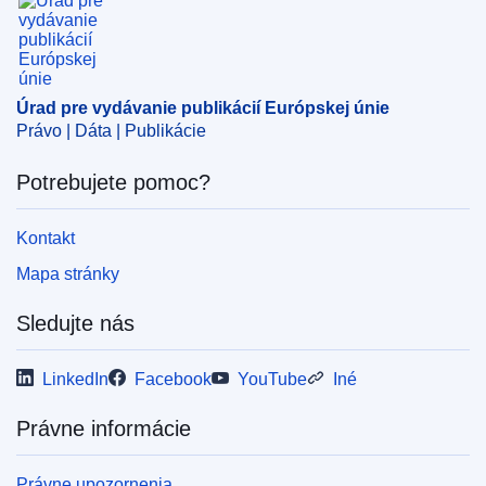
Úrad pre vydávanie publikácií Európskej únie
Právo | Dáta | Publikácie
Potrebujete pomoc?
Kontakt
Mapa stránky
Sledujte nás
LinkedIn
Facebook
YouTube
Iné
Právne informácie
Právne upozornenia