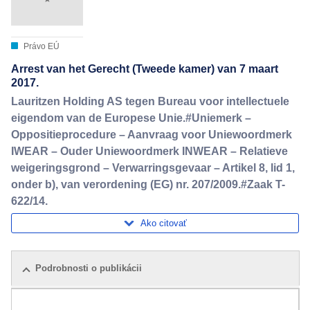
Právo EÚ
Arrest van het Gerecht (Tweede kamer) van 7 maart
2017.
Lauritzen Holding AS tegen Bureau voor intellectuele
eigendom van de Europese Unie.#Uniemerk –
Oppositieprocedure – Aanvraag voor Uniewoordmerk
IWEAR – Ouder Uniewoordmerk INWEAR – Relatieve
weigeringsgrond – Verwarringsgevaar – Artikel 8, lid 1,
onder b), van verordening (EG) nr. 207/2009.#Zaak T-
622/14.
Ako citovať
Podrobnosti o publikácii
Balíček