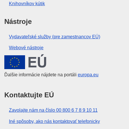
Knihovníkov kútik
Nástroje
Vydavateľské služby (pre zamestnancov EÚ)
Webové nástroje
Európska únia
Ďalšie informácie nájdete na portáli
europa.eu
Kontaktujte EÚ
Zavolajte nám na číslo 00 800 6 7 8 9 10 11
Iné spôsoby, ako nás kontaktovať telefonicky