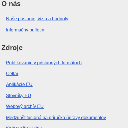
O nás
Naše poslanie, vízia a hodnoty
Informačný bulletin
Zdroje
Publikovanie v prístupných formátoch
Cellar
Aplikácie EÚ
Slovníky EÚ
Webový archív EÚ
Medziinštitucionálna príručka úpravy dokumentov