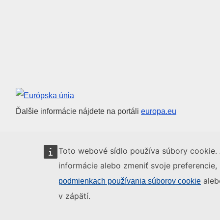
Európska únia
Ďalšie informácie nájdete na portáli
europa.eu
Toto webové sídlo používa súbory cookie. 
informácie alebo zmeniť svoje preferencie,
aleb
podmienkach používania súborov cookie
v zápätí.
O nás
Kontakt
Právne upozornienia
Súbory cookies