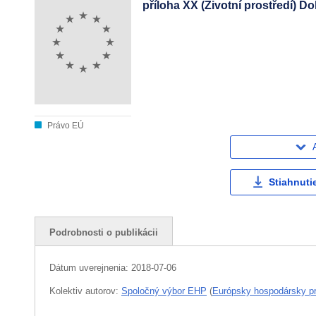
příloha XX (Životní prostředí) 
Právo EÚ
Stiahnuti
Podrobnosti o publikácii
Dátum uverejnenia:
2018-07-06
Kolektiv autorov:
Spoločný výbor EHP
(
Európsky hospodársky pr