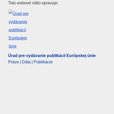
Úrad pre vydávanie publikácií
Toto webové sídlo spravuje:
Úrad pre vydávanie publikácií Európskej únie
Právo | Dáta | Publikácie