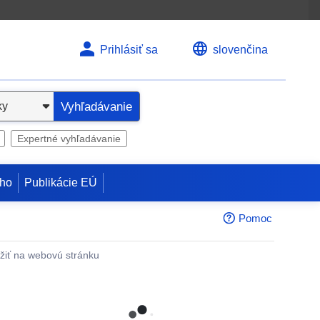
Prihlásiť sa
slovenčina
Vyhľadávanie
Expertné vyhľadávanie
ho
Publikácie EÚ
Pomoc
žiť na webovú stránku