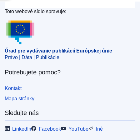
Toto webové sídlo spravuje:
Úrad pre vydávanie publikácií Európskej únie
Úrad pre vydávanie publikácií Európskej únie
Právo | Dáta | Publikácie
Potrebujete pomoc?
Kontakt
Mapa stránky
Sledujte nás
LinkedIn
Facebook
YouTube
Iné