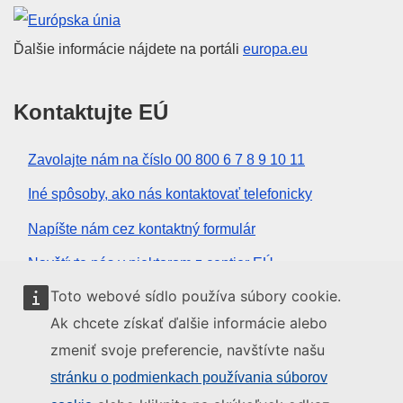
Európska únia
Ďalšie informácie nájdete na portáli
europa.eu
Kontaktujte EÚ
Zavolajte nám na číslo 00 800 6 7 8 9 10 11
Iné spôsoby, ako nás kontaktovať telefonicky
Napíšte nám cez kontaktný formulár
Navštívte nás v niektorom z centier EÚ
Toto webové sídlo používa súbory cookie.
Sociálne médiá
Ak chcete získať ďalšie informácie alebo
zmeniť svoje preferencie, navštívte našu
Kanály EÚ na sociálnych médiách
stránku o podmienkach používania súborov