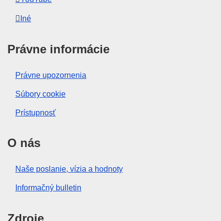
Iné
Právne informácie
Právne upozornenia
Súbory cookie
Prístupnosť
O nás
Naše poslanie, vízia a hodnoty
Informačný bulletin
Zdroje