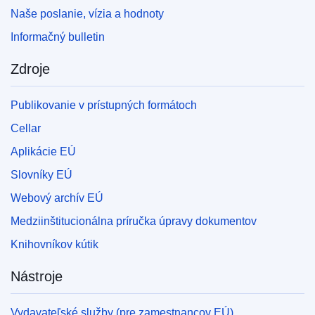
Naše poslanie, vízia a hodnoty
Informačný bulletin
Zdroje
Publikovanie v prístupných formátoch
Cellar
Aplikácie EÚ
Slovníky EÚ
Webový archív EÚ
Medziinštitucionálna príručka úpravy dokumentov
Knihovníkov kútik
Nástroje
Vydavateľské služby (pre zamestnancov EÚ)