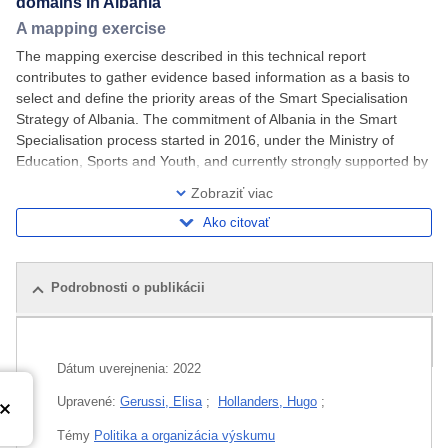
domains in Albania
A mapping exercise
The mapping exercise described in this technical report
contributes to gather evidence based information as a basis to
select and define the priority areas of the Smart Specialisation
Strategy of Albania. The commitment of Albania in the Smart
Specialisation process started in 2016, under the Ministry of
Education, Sports and Youth, and currently strongly supported by
the Prime Minister Office. In
Zobraziť viac
Ako citovať
Podrobnosti o publikácii
Súvisiace publikácie
Dátum uverejnenia:
2022
Upravené:
Gerussi, Elisa
;
Hollanders, Hugo
;
Témy
Politika a organizácia výskumu