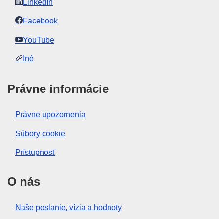
LinkedIn
Facebook
YouTube
Iné
Právne informácie
Právne upozornenia
Súbory cookie
Prístupnosť
O nás
Naše poslanie, vízia a hodnoty