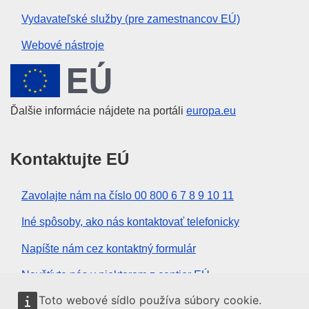
Vydavateľské služby (pre zamestnancov EÚ)
Webové nástroje
Európska únia
Ďalšie informácie nájdete na portáli
europa.eu
Kontaktujte EÚ
Zavolajte nám na číslo 00 800 6 7 8 9 10 11
Iné spôsoby, ako nás kontaktovať telefonicky
Napíšte nám cez kontaktný formulár
Navštívte nás v niektorom z centier EÚ
Toto webové sídlo používa súbory cookie.