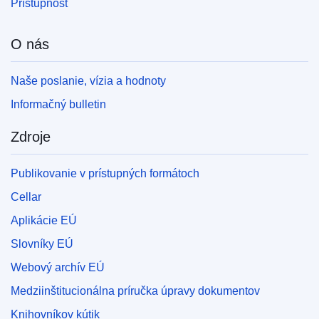
Prístupnosť
O nás
Naše poslanie, vízia a hodnoty
Informačný bulletin
Zdroje
Publikovanie v prístupných formátoch
Cellar
Aplikácie EÚ
Slovníky EÚ
Webový archív EÚ
Medziinštitucionálna príručka úpravy dokumentov
Knihovníkov kútik