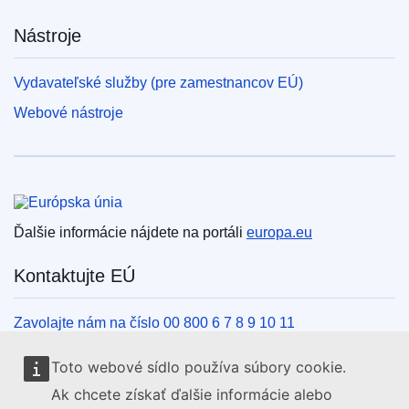
Nástroje
Vydavateľské služby (pre zamestnancov EÚ)
Webové nástroje
Európska únia
Ďalšie informácie nájdete na portáli
europa.eu
Kontaktujte EÚ
Zavolajte nám na číslo 00 800 6 7 8 9 10 11
Iné spôsoby, ako nás kontaktovať telefonicky
Toto webové sídlo používa súbory cookie.
Napíšte nám cez kontaktný formulár
Ak chcete získať ďalšie informácie alebo