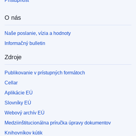
Prístupnosť
O nás
Naše poslanie, vízia a hodnoty
Informačný bulletin
Zdroje
Publikovanie v prístupných formátoch
Cellar
Aplikácie EÚ
Slovníky EÚ
Webový archív EÚ
Medziinštitucionálna príručka úpravy dokumentov
Knihovníkov kútik