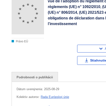
vue de l’adoption du règlement 
règlements (UE) n° 1092/2010, (U
(UE) n° 806/2014, (UE) 2021/523 
obligations de déclaration dans 
l’investissement
Právo EÚ
Stiahnuti
Podrobnosti o publikácii
Dátum uverejnenia:
2025-08-29
Kolektiv autorov:
Rada Európskej únie