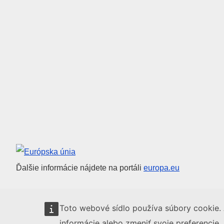
Európska únia
Ďalšie informácie nájdete na portáli
europa.eu
Toto webové sídlo používa súbory cookie. 
informácie alebo zmeniť svoje preferencie,