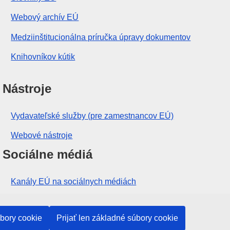
Webový archív EÚ
Medziinštitucionálna príručka úpravy dokumentov
Knihovníkov kútik
Nástroje
Vydavateľské služby (pre zamestnancov EÚ)
Webové nástroje
Sociálne médiá
Kanály EÚ na sociálnych médiách
Inštitúcie a orgány EÚ
úbory cookie
Prijať len základné súbory cookie