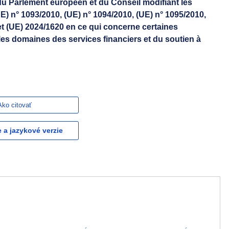
du Parlement européen et du Conseil modifiant les
E) n° 1093/2010, (UE) n° 1094/2010, (UE) n° 1095/2010,
et (UE) 2024/1620 en ce qui concerne certaines
les domaines des services financiers et du soutien à
Ako citovať
e a jazykové verzie