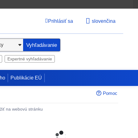
Prihlásiť sa
slovenčina
Vyhľadávanie
Expertné vyhľadávanie
ho
Publikácie EÚ
Pomoc
žiť na webovú stránku