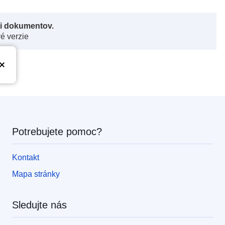
či dokumentov.
vé verzie
Potrebujete pomoc?
Kontakt
Mapa stránky
Sledujte nás