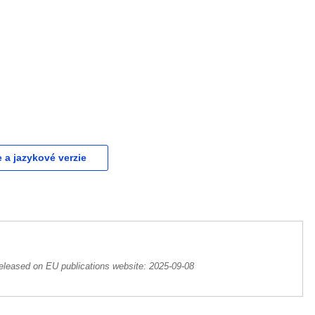
e a jazykové verzie
eleased on EU publications website:
2025-09-08