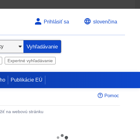
Prihlásiť sa
slovenčina
Vyhľadávanie
Expertné vyhľadávanie
ho
Publikácie EÚ
Pomoc
žiť na webovú stránku