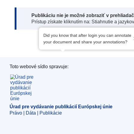
Note:
Publikáciu nie je možné zobraziť v prehliada
Prístup získate kliknutím na: Stiahnutie a jazyko
Did you know that after login you can annotate
your document and share your annotations?
Toto webové sídlo spravuje:
Úrad pre vydávanie publikácií Európskej únie
Úrad pre vydávanie publikácií Európskej únie
Právo | Dáta | Publikácie