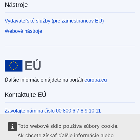
Nástroje
Vydavateľské služby (pre zamestnancov EÚ)
Webové nástroje
Európska únia
Ďalšie informácie nájdete na portáli
europa.eu
Kontaktujte EÚ
Zavolajte nám na číslo 00 800 6 7 8 9 10 11
Iné spôsoby, ako nás kontaktovať telefonicky
Toto webové sídlo používa súbory cookie.
Napíšte nám cez kontaktný formulár
Ak chcete získať ďalšie informácie alebo