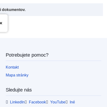
či dokumentov.
Potrebujete pomoc?
Kontakt
Mapa stránky
Sledujte nás
LinkedIn
Facebook
YouTube
Iné