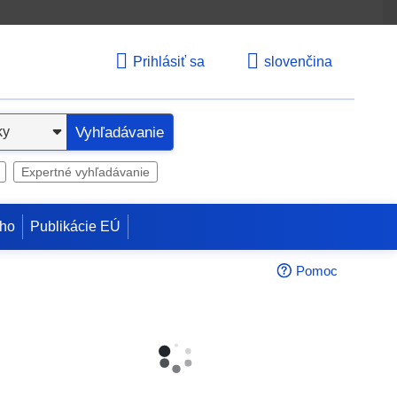
Prihlásiť sa
slovenčina
Vyhľadávanie
Expertné vyhľadávanie
ho
Publikácie EÚ
Pomoc