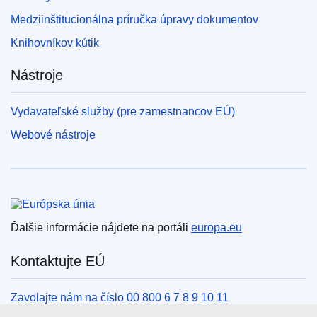
Medziinštitucionálna príručka úpravy dokumentov
Knihovníkov kútik
Nástroje
Vydavateľské služby (pre zamestnancov EÚ)
Webové nástroje
Európska únia
Ďalšie informácie nájdete na portáli
europa.eu
Kontaktujte EÚ
Zavolajte nám na číslo 00 800 6 7 8 9 10 11