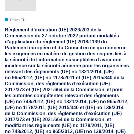
Právo EÚ
Règlement d’exécution (UE) 2023/203 de la
Commission du 27 octobre 2022 portant modalités
d’application du règlement (UE) 2018/1139 du
Parlement européen et du Conseil en ce qui concerne
les exigences en matière de gestion des risques liés à
la sécurité de l’information susceptibles d’avoir une
incidence sur la sécurité aérienne pour les organismes
relevant des règlements (UE) no 1321/2014, (UE)
no 965/2012, (UE) no 1178/2011 et (UE) 2015/340 de la
Commission, des règlements d’exécution (UE)
2017/373 et (UE) 2021/664 de la Commission, et pour
les autorités compétentes relevant des règlements
(UE) no 748/2012, (UE) no 1321/2014, (UE) no 965/2012,
(UE) no 1178/2011, (UE) 2015/340 et (UE) no 139/2014
de la Commission, des règlements d’exécution (UE)
2017/373 et (UE) 2021/664 de la Commission, et
modifiant les règlements (UE) no 1178/2011, (UE)
no 748/2012, (UE) no 965/2012, (UE) no 139/2014, (UE)