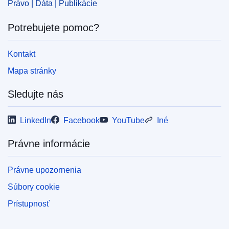
Právo | Dáta | Publikácie
Potrebujete pomoc?
Kontakt
Mapa stránky
Sledujte nás
LinkedIn
Facebook
YouTube
Iné
Právne informácie
Právne upozornenia
Súbory cookie
Prístupnosť