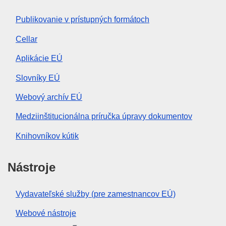
Publikovanie v prístupných formátoch
Cellar
Aplikácie EÚ
Slovníky EÚ
Webový archív EÚ
Medziinštitucionálna príručka úpravy dokumentov
Knihovníkov kútik
Nástroje
Vydavateľské služby (pre zamestnancov EÚ)
Webové nástroje