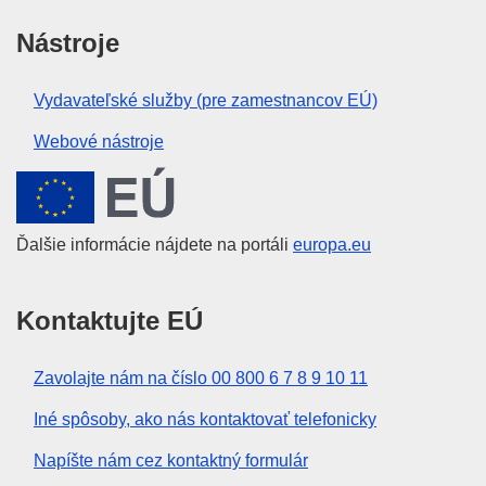
Nástroje
Vydavateľské služby (pre zamestnancov EÚ)
Webové nástroje
Európska únia
Ďalšie informácie nájdete na portáli
europa.eu
Kontaktujte EÚ
Zavolajte nám na číslo 00 800 6 7 8 9 10 11
Iné spôsoby, ako nás kontaktovať telefonicky
Napíšte nám cez kontaktný formulár