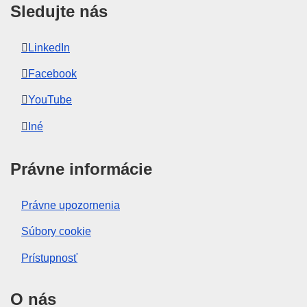
Sledujte nás
LinkedIn
Facebook
YouTube
Iné
Právne informácie
Právne upozornenia
Súbory cookie
Prístupnosť
O nás