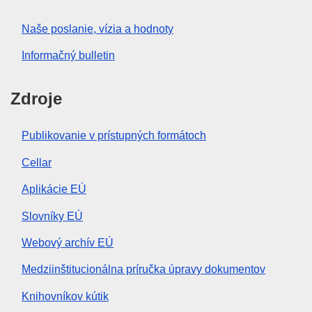
Naše poslanie, vízia a hodnoty
Informačný bulletin
Zdroje
Publikovanie v prístupných formátoch
Cellar
Aplikácie EÚ
Slovníky EÚ
Webový archív EÚ
Medziinštitucionálna príručka úpravy dokumentov
Knihovníkov kútik