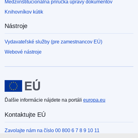
Medziinštitucionálna príručka úpravy dokumentov
Knihovníkov kútik
Nástroje
Vydavateľské služby (pre zamestnancov EÚ)
Webové nástroje
Európska únia
Ďalšie informácie nájdete na portáli
europa.eu
Kontaktujte EÚ
Zavolajte nám na číslo 00 800 6 7 8 9 10 11