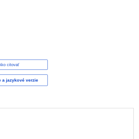
Ako citovať
e a jazykové verzie