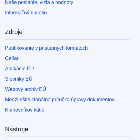
Naše poslanie, vízia a hodnoty
Informačný bulletin
Zdroje
Publikovanie v prístupných formátoch
Cellar
Aplikácie EÚ
Slovníky EÚ
Webový archív EÚ
Medziinštitucionálna príručka úpravy dokumentov
Knihovníkov kútik
Nástroje