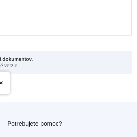
či dokumentov.
vé verzie
Potrebujete pomoc?