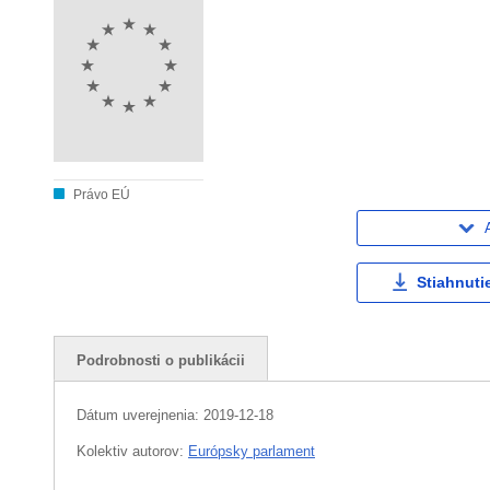
Právo EÚ
Stiahnuti
Podrobnosti o publikácii
Dátum uverejnenia:
2019-12-18
Kolektiv autorov:
Európsky parlament