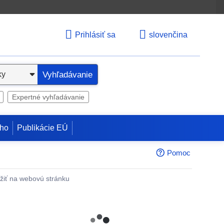
Prihlásiť sa
slovenčina
Vyhľadávanie
Expertné vyhľadávanie
ho
Publikácie EÚ
Pomoc
žiť na webovú stránku