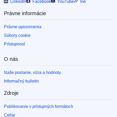
LinkedIn
Facebook
YouTube
Iné
Právne informácie
Právne upozornenia
Súbory cookie
Prístupnosť
O nás
Naše poslanie, vízia a hodnoty
Informačný bulletin
Zdroje
Publikovanie v prístupných formátoch
Cellar