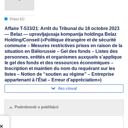
Právo EÚ
Affaire T-533/21: Arrêt du Tribunal du 18 octobre 2023
— Belaz — upravljajusaja kompanija holdinga Belaz
Holding/Conseil («Politique étrangère et de sécurité
commune – Mesures restrictives prises en raison de la
situation en Biélorussie – Gel des fonds – Listes des
personnes, entités et organismes auxquels s’applique
le gel des fonds et des ressources économiques –
Inscription et maintien du nom du requérant sur les
listes – Notion de “soutien au régime” – Entreprise
appartenant à l’État – Erreur d’appréciation»)
Ako citovať
Podrobnosti o publikácii