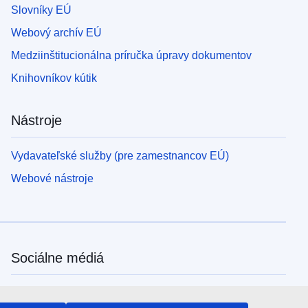
Slovníky EÚ
Webový archív EÚ
Medziinštitucionálna príručka úpravy dokumentov
Knihovníkov kútik
Nástroje
Vydavateľské služby (pre zamestnancov EÚ)
Webové nástroje
Sociálne médiá
Kanály EÚ na sociálnych médiách