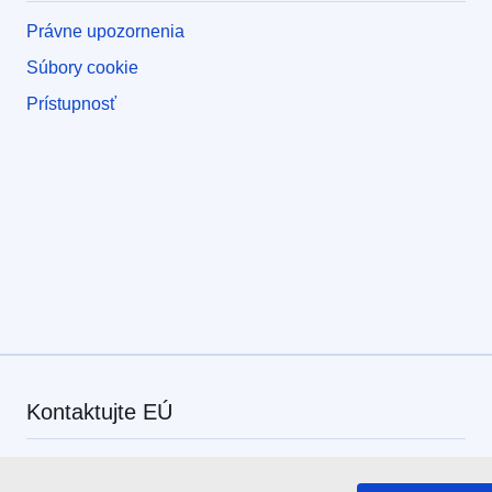
Právne upozornenia
Súbory cookie
Prístupnosť
Kontaktujte EÚ
Zavolajte nám na číslo 00 800 6 7 8 9 10 11