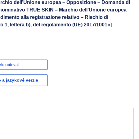
rchio dell’Unione europea – Opposizione – Domanda di
nominativo TRUE SKIN – Marchio dell’Unione europea
imento alla registrazione relativo – Rischio di
o 1, lettera b), del regolamento (UE) 2017/1001»]
Ako citovať
e a jazykové verzie