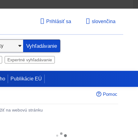
Prihlásiť sa
slovenčina
Vyhľadávanie
Expertné vyhľadávanie
ho
Publikácie EÚ
Pomoc
žiť na webovú stránku