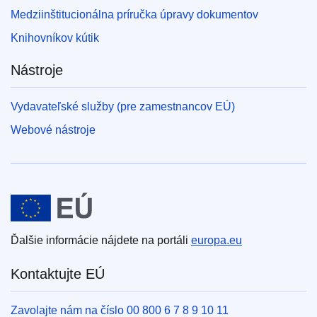
Medziinštitucionálna príručka úpravy dokumentov
Knihovníkov kútik
Nástroje
Vydavateľské služby (pre zamestnancov EÚ)
Webové nástroje
Európska únia
Ďalšie informácie nájdete na portáli
europa.eu
Kontaktujte EÚ
Zavolajte nám na číslo 00 800 6 7 8 9 10 11