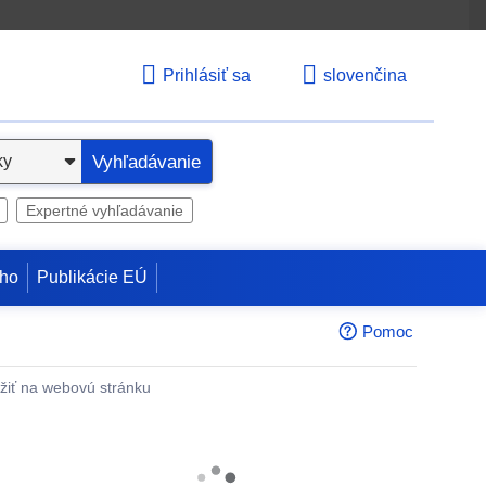
Prihlásiť sa
slovenčina
Vyhľadávanie
Expertné vyhľadávanie
ho
Publikácie EÚ
Pomoc
žiť na webovú stránku