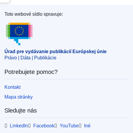
Toto webové sídlo spravuje:
Úrad pre vydávanie publikácií Európskej únie
Úrad pre vydávanie publikácií Európskej únie
Právo | Dáta | Publikácie
Potrebujete pomoc?
Kontakt
Mapa stránky
Sledujte nás
LinkedIn
Facebook
YouTube
Iné