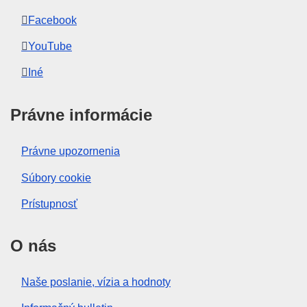
Facebook
YouTube
Iné
Právne informácie
Právne upozornenia
Súbory cookie
Prístupnosť
O nás
Naše poslanie, vízia a hodnoty