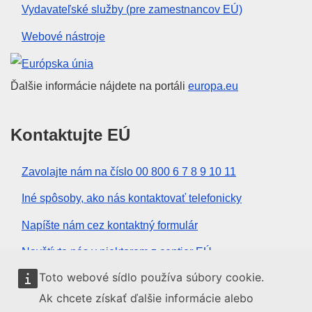
Vydavateľské služby (pre zamestnancov EÚ)
Webové nástroje
Európska únia
Ďalšie informácie nájdete na portáli
europa.eu
Kontaktujte EÚ
Zavolajte nám na číslo 00 800 6 7 8 9 10 11
Iné spôsoby, ako nás kontaktovať telefonicky
Napíšte nám cez kontaktný formulár
Navštívte nás v niektorom z centier EÚ
Toto webové sídlo používa súbory cookie.
Sociálne médiá
Ak chcete získať ďalšie informácie alebo