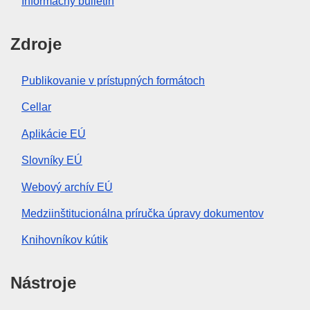
Informačný bulletin
Zdroje
Publikovanie v prístupných formátoch
Cellar
Aplikácie EÚ
Slovníky EÚ
Webový archív EÚ
Medziinštitucionálna príručka úpravy dokumentov
Knihovníkov kútik
Nástroje