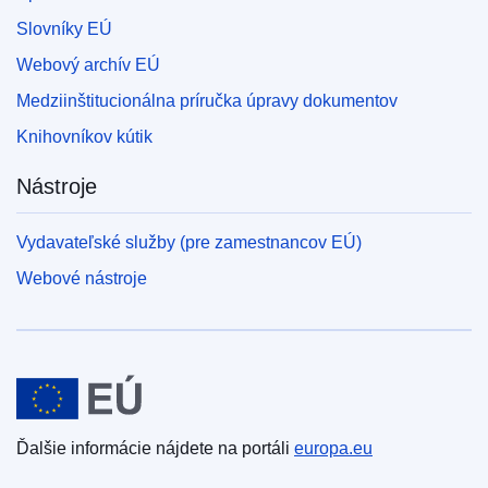
Slovníky EÚ
Webový archív EÚ
Medziinštitucionálna príručka úpravy dokumentov
Knihovníkov kútik
Nástroje
Vydavateľské služby (pre zamestnancov EÚ)
Webové nástroje
Európska únia
Ďalšie informácie nájdete na portáli
europa.eu