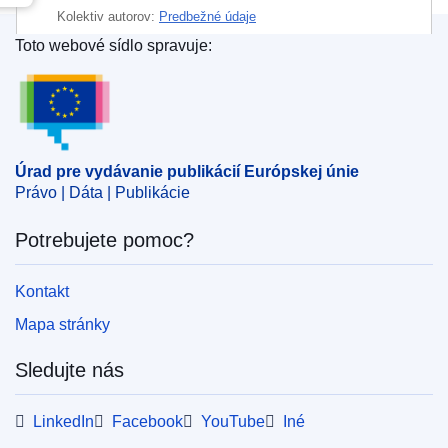
Kolektiv autorov:
Predbežné údaje
Toto webové sídlo spravuje:
Úrad pre vydávanie publikácií Európskej únie
Úrad pre vydávanie publikácií Európskej únie
Právo | Dáta | Publikácie
Potrebujete pomoc?
Kontakt
Mapa stránky
Sledujte nás
LinkedIn
Facebook
YouTube
Iné