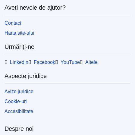
Aveți nevoie de ajutor?
Contact
Harta site-ului
Urmăriți-ne
LinkedIn
Facebook
YouTube
Altele
Aspecte juridice
Avize juridice
Cookie-uri
Accesibilitate
Despre noi