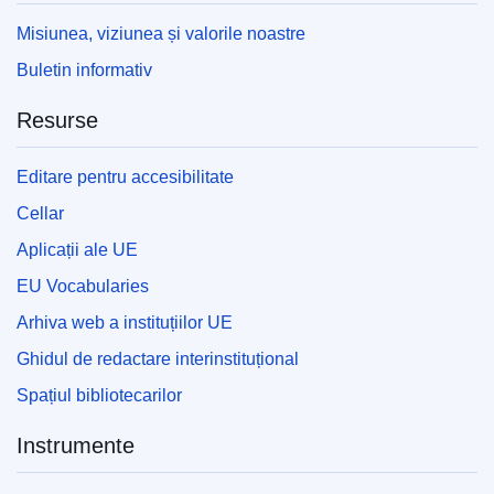
Misiunea, viziunea și valorile noastre
Buletin informativ
Resurse
Editare pentru accesibilitate
Cellar
Aplicații ale UE
EU Vocabularies
Arhiva web a instituțiilor UE
Ghidul de redactare interinstituțional
Spațiul bibliotecarilor
Instrumente