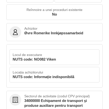
Reînnoire a unei proceduri existente
No
Achizitor
Øvre Romerike Innkjøpssamarbeid
Locul de executare
NUTS code: NO082 Viken
Locația achizitorului
NUTS code: Informație indisponibilă
Sectorul de activitate (codul CPV principal)
34000000 Echipament de transport şi
produse auxiliare pentru transport