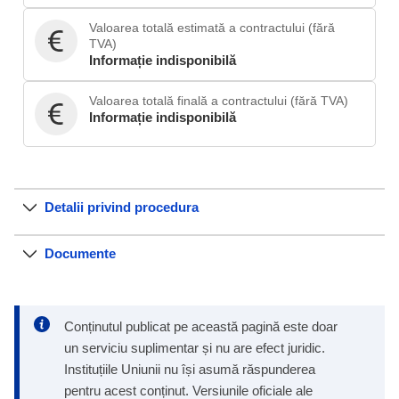
Valoarea totală estimată a contractului (fără
TVA)
Informație indisponibilă
Valoarea totală finală a contractului (fără TVA)
Informație indisponibilă
Detalii privind procedura
Documente
Conținutul publicat pe această pagină este doar
un serviciu suplimentar și nu are efect juridic.
Instituțiile Uniunii nu își asumă răspunderea
pentru acest conținut. Versiunile oficiale ale