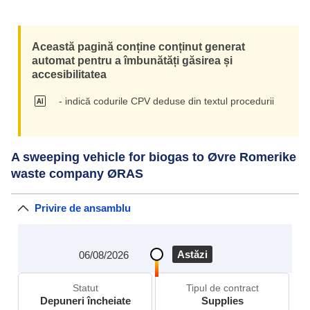
Această pagină conține conținut generat
automat pentru a îmbunătăți găsirea și
accesibilitatea
- indică codurile CPV deduse din textul procedurii
A sweeping vehicle for biogas to Øvre Romerike
waste company ØRAS
Privire de ansamblu
Astăzi
06/08/2026
Statut
Tipul de contract
Depuneri încheiate
Supplies