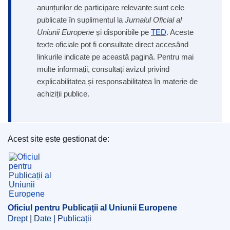
anunțurilor de participare relevante sunt cele
publicate în suplimentul la
Jurnalul Oficial al
Uniunii Europene
și disponibile pe
TED
. Aceste
texte oficiale pot fi consultate direct accesând
linkurile indicate pe această pagină. Pentru mai
multe informații, consultați avizul privind
explicabilitatea și responsabilitatea în materie de
achiziții publice.
Acest site este gestionat de:
Oficiul pentru Publicații al Uniunii Europene
Oficiul pentru Publicații al Uniunii Europene
Drept | Date | Publicații