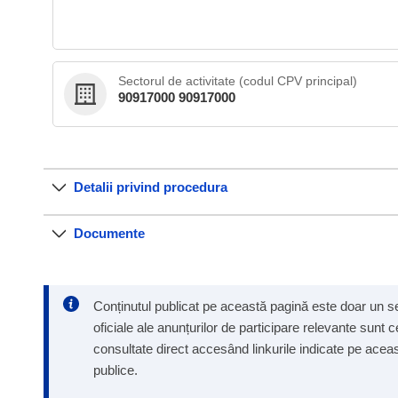
Sectorul de activitate (codul CPV principal)
90917000 90917000
Detalii privind procedura
Documente
Conținutul publicat pe această pagină este doar un ser
oficiale ale anunțurilor de participare relevante sunt 
consultate direct accesând linkurile indicate pe aceast
publice.