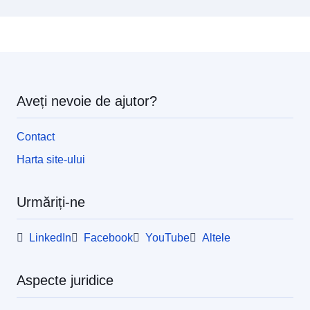
Aveți nevoie de ajutor?
Contact
Harta site-ului
Urmăriți-ne
LinkedIn
Facebook
YouTube
Altele
Aspecte juridice