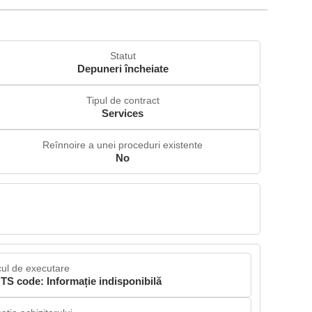
Statut
Depuneri încheiate
Tipul de contract
Services
Reînnoire a unei proceduri existente
No
ul de executare
TS code: Informație indisponibilă