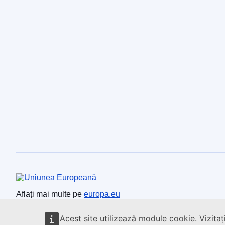
Uniunea Europeană
Aflați mai multe pe
europa.eu
Acest site utilizează module cookie. Vizitaț