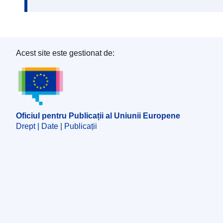
Acest site este gestionat de:
Oficiul pentru Publicații al Uniunii Europene
Oficiul pentru Publicații al Uniunii Europene
Drept | Date | Publicații