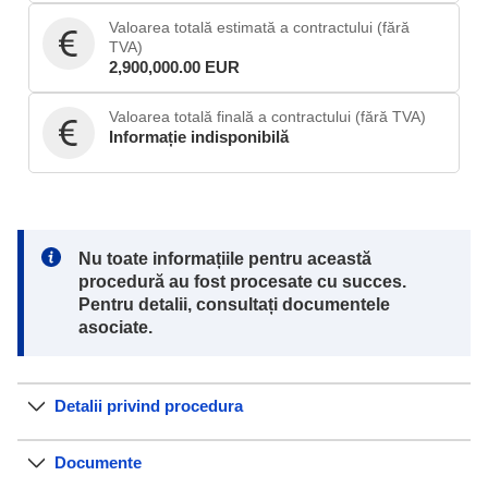
Valoarea totală estimată a contractului (fără
TVA)
2,900,000.00 EUR
Valoarea totală finală a contractului (fără TVA)
Informație indisponibilă
Note:
Nu toate informațiile pentru această
procedură au fost procesate cu succes.
Pentru detalii, consultați documentele
asociate.
Detalii privind procedura
Documente