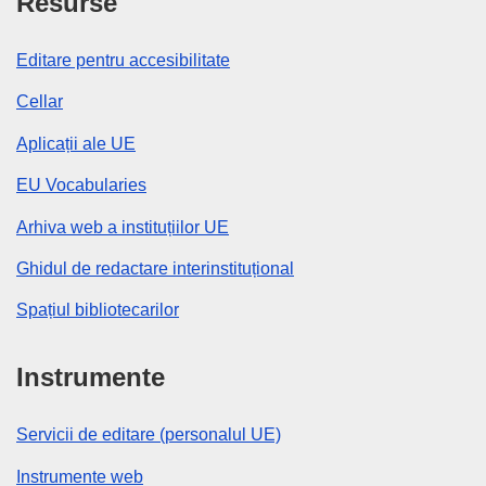
Resurse
Editare pentru accesibilitate
Cellar
Aplicații ale UE
EU Vocabularies
Arhiva web a instituțiilor UE
Ghidul de redactare interinstituțional
Spațiul bibliotecarilor
Instrumente
Servicii de editare (personalul UE)
Instrumente web