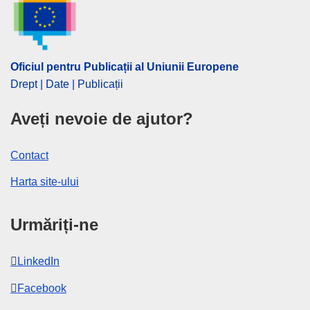
Oficiul pentru Publicații al Uniunii Europene
Drept | Date | Publicații
Aveți nevoie de ajutor?
Contact
Harta site-ului
Urmăriți-ne
LinkedIn
Facebook