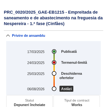
PRC_0020/2025_GAE-EB1215 - Empreitada de
saneamento e de abastecimento na freguesia da
Nespereira - 1.ª fase (Cinfães)
Privire de ansamblu
Publicată
17/03/2025
Termenul-limită
24/03/2025
Deschiderea
25/03/2025
ofertelor
Astăzi
06/08/2026
Statut
Tipul de contract
Depuneri încheiate
Works