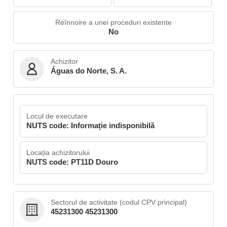
Reînnoire a unei proceduri existente
No
Achizitor
Águas do Norte, S. A.
Locul de executare
NUTS code: Informație indisponibilă
Locația achizitorului
NUTS code: PT11D Douro
Sectorul de activitate (codul CPV principal)
45231300 45231300