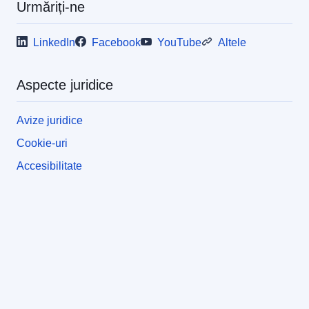
Urmăriți-ne
LinkedIn
Facebook
YouTube
Altele
Aspecte juridice
Avize juridice
Cookie-uri
Accesibilitate