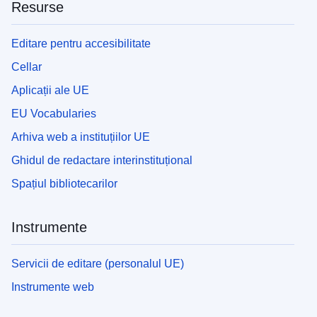
Resurse
Editare pentru accesibilitate
Cellar
Aplicații ale UE
EU Vocabularies
Arhiva web a instituțiilor UE
Ghidul de redactare interinstituțional
Spațiul bibliotecarilor
Instrumente
Servicii de editare (personalul UE)
Instrumente web