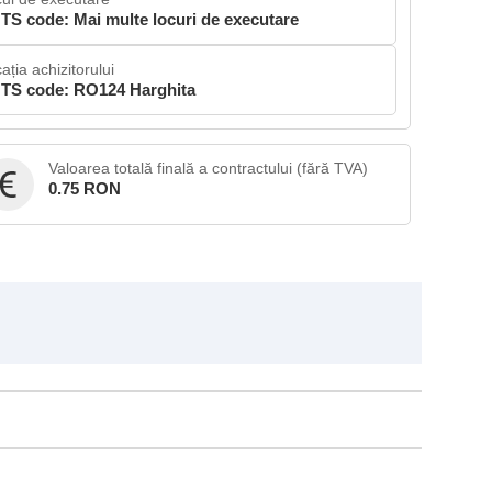
TS code: Mai multe locuri de executare
ația achizitorului
TS code: RO124 Harghita
Valoarea totală finală a contractului (fără TVA)
0.75 RON