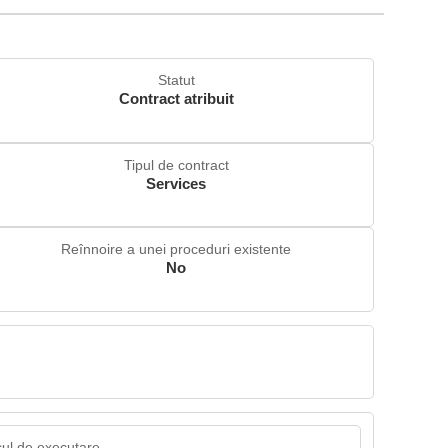
Statut
Contract atribuit
Tipul de contract
Services
Reînnoire a unei proceduri existente
No
ul de executare