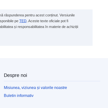
sumă răspunderea pentru acest conținut. Versiunile
isponibile pe
TED
. Aceste texte oficiale pot fi
ilitatea și responsabilitatea în materie de achiziții
Despre noi
Misiunea, viziunea și valorile noastre
Buletin informativ