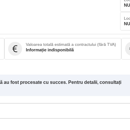
NU
Loc
NU
Valoarea totală estimată a contractului (fără TVA)
Informație indisponibilă
ă au fost procesate cu succes. Pentru detalii, consultați