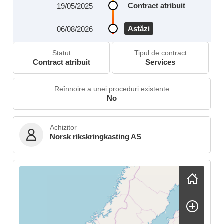
Contract atribuit
19/05/2025
Astăzi
06/08/2026
Statut
Tipul de contract
Contract atribuit
Services
Reînnoire a unei proceduri existente
No
Achizitor
Norsk rikskringkasting AS
Skip map