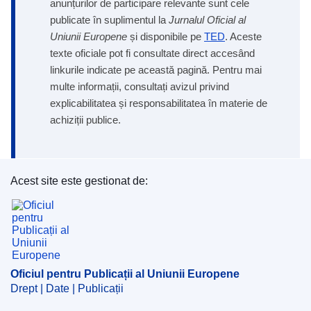
anunțurilor de participare relevante sunt cele
publicate în suplimentul la
Jurnalul Oficial al
Uniunii Europene
și disponibile pe
TED
. Aceste
texte oficiale pot fi consultate direct accesând
linkurile indicate pe această pagină. Pentru mai
multe informații, consultați avizul privind
explicabilitatea și responsabilitatea în materie de
achiziții publice.
Acest site este gestionat de:
Oficiul pentru Publicații al Uniunii Europene
Oficiul pentru Publicații al Uniunii Europene
Drept | Date | Publicații