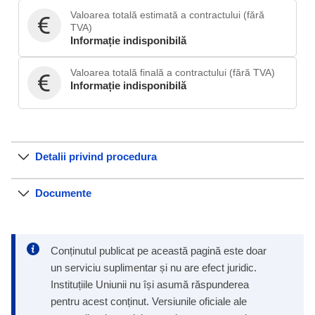
Valoarea totală estimată a contractului (fără
TVA)
Informație indisponibilă
Valoarea totală finală a contractului (fără TVA)
Informație indisponibilă
Detalii privind procedura
Documente
Conținutul publicat pe această pagină este doar
un serviciu suplimentar și nu are efect juridic.
Instituțiile Uniunii nu își asumă răspunderea
pentru acest conținut. Versiunile oficiale ale