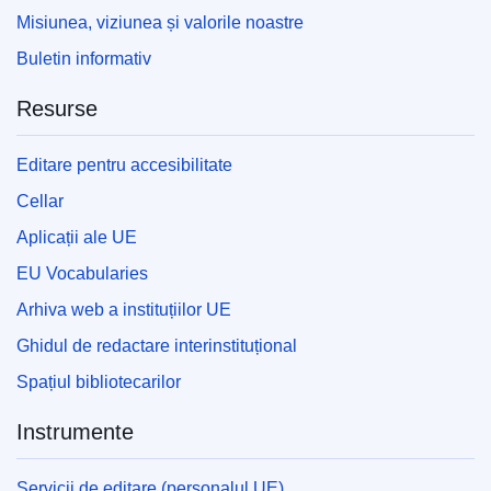
Misiunea, viziunea și valorile noastre
Buletin informativ
Resurse
Editare pentru accesibilitate
Cellar
Aplicații ale UE
EU Vocabularies
Arhiva web a instituțiilor UE
Ghidul de redactare interinstituțional
Spațiul bibliotecarilor
Instrumente
Servicii de editare (personalul UE)