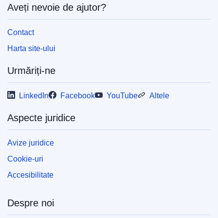
Aveți nevoie de ajutor?
Contact
Harta site-ului
Urmăriți-ne
LinkedIn
Facebook
YouTube
Altele
Aspecte juridice
Avize juridice
Cookie-uri
Accesibilitate
Despre noi