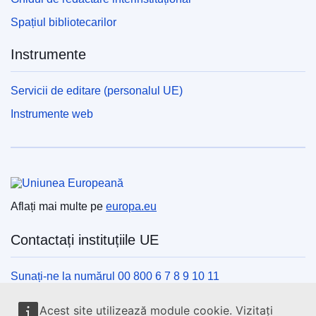
Spațiul bibliotecarilor
Instrumente
Servicii de editare (personalul UE)
Instrumente web
Uniunea Europeană
Aflați mai multe pe
europa.eu
Contactați instituțiile UE
Sunați-ne la numărul 00 800 6 7 8 9 10 11
Utilizați alte opțiuni telefonice
Acest site utilizează module cookie. Vizitați