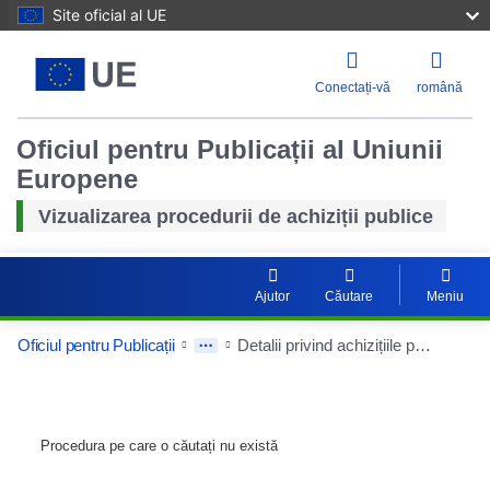
Site oficial al UE
Conectați-vă
română
Oficiul pentru Publicații al Uniunii
Europene
Vizualizarea procedurii de achiziții publice
Ajutor
Căutare
Meniu
Oficiul pentru Publicații
Detalii privind achizițiile publice
Procedura pe care o căutați nu există