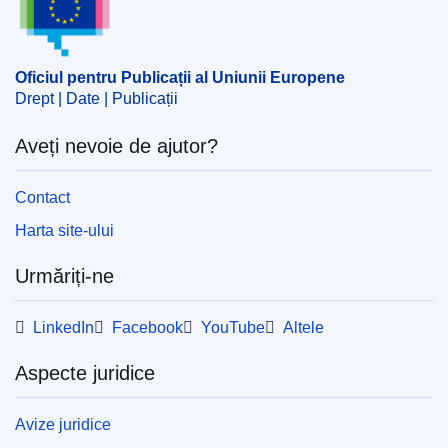
Oficiul pentru Publicații al Uniunii Europene
Drept | Date | Publicații
Aveți nevoie de ajutor?
Contact
Harta site-ului
Urmăriți-ne
LinkedIn
Facebook
YouTube
Altele
Aspecte juridice
Avize juridice