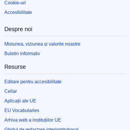
Cookie-uri
Accesibilitate
Despre noi
Misiunea, viziunea și valorile noastre
Buletin informativ
Resurse
Editare pentru accesibilitate
Cellar
Aplicații ale UE
EU Vocabularies
Arhiva web a instituțiilor UE
Ghidul de redactare interinstituțional