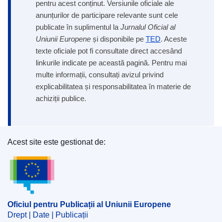
pentru acest conținut. Versiunile oficiale ale
anunțurilor de participare relevante sunt cele
publicate în suplimentul la
Jurnalul Oficial al
Uniunii Europene
și disponibile pe
TED
. Aceste
texte oficiale pot fi consultate direct accesând
linkurile indicate pe această pagină. Pentru mai
multe informații, consultați avizul privind
explicabilitatea și responsabilitatea în materie de
achiziții publice.
Acest site este gestionat de:
Oficiul pentru Publicații al Uniunii Europene
Oficiul pentru Publicații al Uniunii Europene
Drept | Date | Publicații