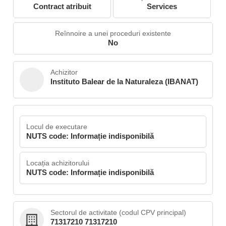
Contract atribuit
Services
Reînnoire a unei proceduri existente
No
Achizitor
Instituto Balear de la Naturaleza (IBANAT)
Locul de executare
NUTS code: Informație indisponibilă
Locația achizitorului
NUTS code: Informație indisponibilă
Sectorul de activitate (codul CPV principal)
71317210 71317210