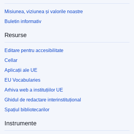
Misiunea, viziunea și valorile noastre
Buletin informativ
Resurse
Editare pentru accesibilitate
Cellar
Aplicații ale UE
EU Vocabularies
Arhiva web a instituțiilor UE
Ghidul de redactare interinstituțional
Spațiul bibliotecarilor
Instrumente