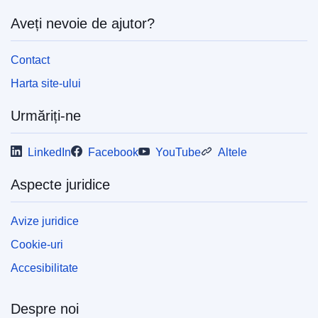
Aveți nevoie de ajutor?
Contact
Harta site-ului
Urmăriți-ne
LinkedIn
Facebook
YouTube
Altele
Aspecte juridice
Avize juridice
Cookie-uri
Accesibilitate
Despre noi