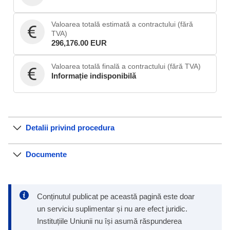
Valoarea totală estimată a contractului (fără
TVA)
296,176.00 EUR
Valoarea totală finală a contractului (fără TVA)
Informație indisponibilă
Detalii privind procedura
Documente
Conținutul publicat pe această pagină este doar
un serviciu suplimentar și nu are efect juridic.
Instituțiile Uniunii nu își asumă răspunderea