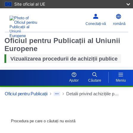
Site oficial al UE
Conectați-vă
română
Oficiul pentru Publicații al Uniunii
Europene
Vizualizarea procedurii de achiziții publice
Ajutor
Căutare
Meniu
Oficiul pentru Publicații
Detalii privind achizițiile publice
Procedura pe care o căutați nu există