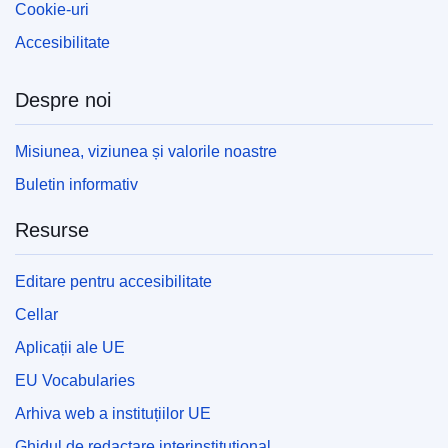
Cookie-uri
Accesibilitate
Despre noi
Misiunea, viziunea și valorile noastre
Buletin informativ
Resurse
Editare pentru accesibilitate
Cellar
Aplicații ale UE
EU Vocabularies
Arhiva web a instituțiilor UE
Ghidul de redactare interinstituțional