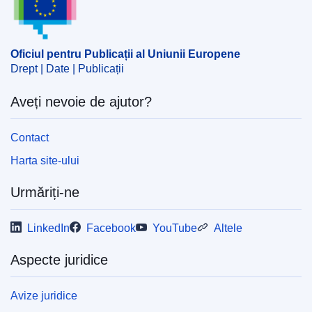
Oficiul pentru Publicații al Uniunii Europene
Drept | Date | Publicații
Aveți nevoie de ajutor?
Contact
Harta site-ului
Urmăriți-ne
LinkedIn
Facebook
YouTube
Altele
Aspecte juridice
Avize juridice