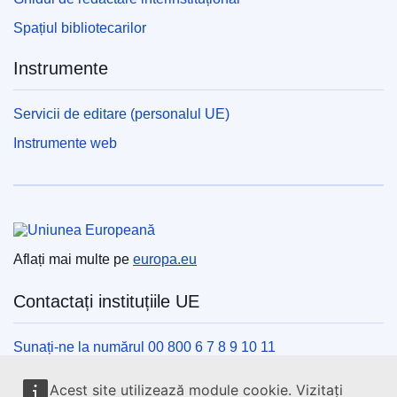
Spațiul bibliotecarilor
Instrumente
Servicii de editare (personalul UE)
Instrumente web
Uniunea Europeană
Aflați mai multe pe
europa.eu
Contactați instituțiile UE
Sunați-ne la numărul 00 800 6 7 8 9 10 11
Utilizați alte opțiuni telefonice
Acest site utilizează module cookie. Vizitați