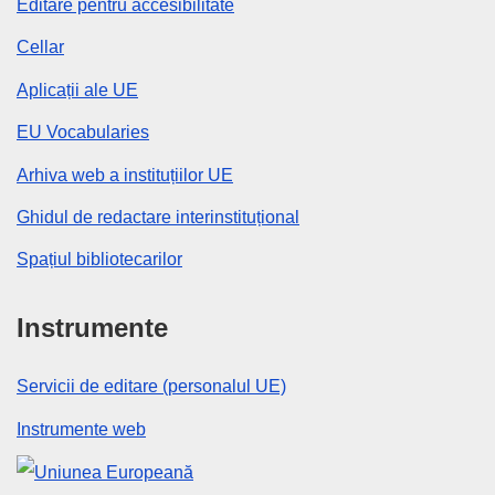
Editare pentru accesibilitate
Cellar
Aplicații ale UE
EU Vocabularies
Arhiva web a instituțiilor UE
Ghidul de redactare interinstituțional
Spațiul bibliotecarilor
Instrumente
Servicii de editare (personalul UE)
Instrumente web
Uniunea Europeană