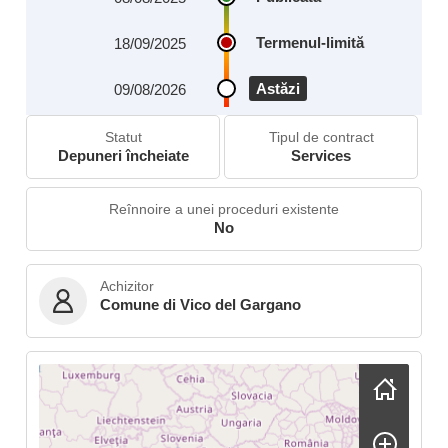
Termenul-limită
18/09/2025
Astăzi
09/08/2026
Statut
Tipul de contract
Depuneri încheiate
Services
Reînnoire a unei proceduri existente
No
Achizitor
Comune di Vico del Gargano
Skip map