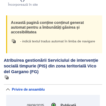
Încorporează în site
Această pagină conține conținut generat
automat pentru a îmbunătăți găsirea și
accesibilitatea
- indică textul tradus automat în limba de navigare
Atribuirea gestionării Serviciului de intervenție
socială timpurie (PIS) din zona teritorială Vico
del Gargano (FG)
Privire de ansamblu
Publicată
08/08/2025