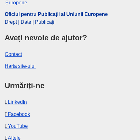
Oficiul pentru Publicații al Uniunii Europene
Drept | Date | Publicații
Aveți nevoie de ajutor?
Contact
Harta site-ului
Urmăriți-ne
LinkedIn
Facebook
YouTube
Altele