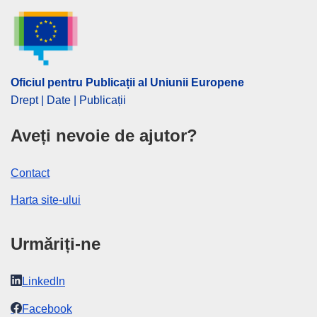
Oficiul pentru Publicații al Uniunii Europene
Drept | Date | Publicații
Aveți nevoie de ajutor?
Contact
Harta site-ului
Urmăriți-ne
LinkedIn
Facebook