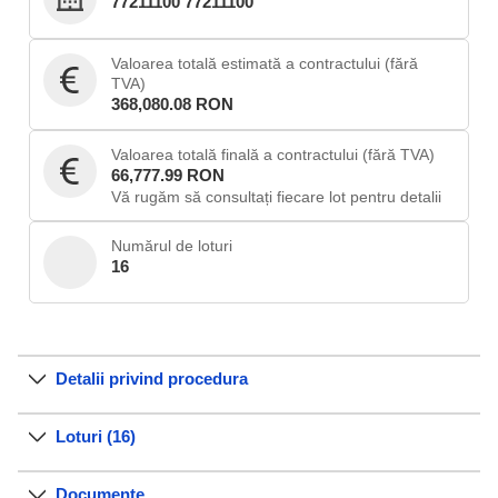
77211100 77211100
Valoarea totală estimată a contractului (fără
TVA)
368,080.08 RON
Valoarea totală finală a contractului (fără TVA)
66,777.99 RON
Vă rugăm să consultați fiecare lot pentru detalii
Numărul de loturi
16
Detalii privind procedura
Loturi (16)
Documente