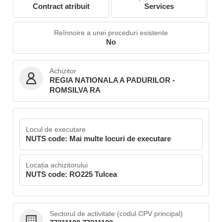
Contract atribuit
Services
Reînnoire a unei proceduri existente
No
Achizitor
REGIA NATIONALA A PADURILOR -
ROMSILVA RA
Locul de executare
NUTS code: Mai multe locuri de executare
Locația achizitorului
NUTS code: RO225 Tulcea
Sectorul de activitate (codul CPV principal)