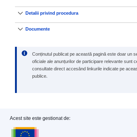
Detalii privind procedura
Documente
Conținutul publicat pe această pagină este doar un ser
oficiale ale anunțurilor de participare relevante sunt 
consultate direct accesând linkurile indicate pe aceast
publice.
Acest site este gestionat de:
Oficiul pentru Publicații al Uniunii Europene