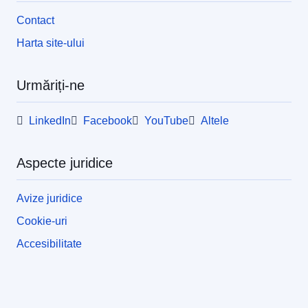
Contact
Harta site-ului
Urmăriți-ne
LinkedIn
Facebook
YouTube
Altele
Aspecte juridice
Avize juridice
Cookie-uri
Accesibilitate