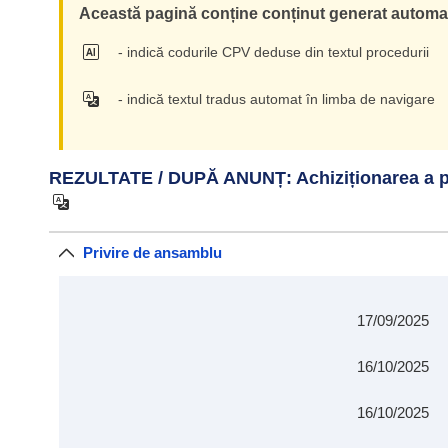
Această pagină conține conținut generat automat 
- indică codurile CPV deduse din textul procedurii
- indică textul tradus automat în limba de navigare
REZULTATE / DUPĂ ANUNȚ: Achiziționarea a patr
Privire de ansamblu
17/09/2025
16/10/2025
16/10/2025