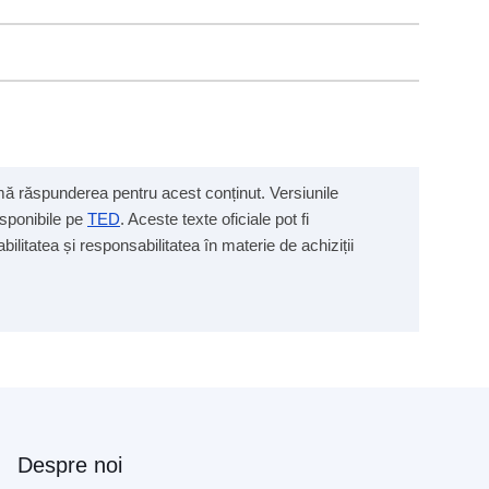
sumă răspunderea pentru acest conținut. Versiunile
isponibile pe
TED
. Aceste texte oficiale pot fi
ilitatea și responsabilitatea în materie de achiziții
Despre noi