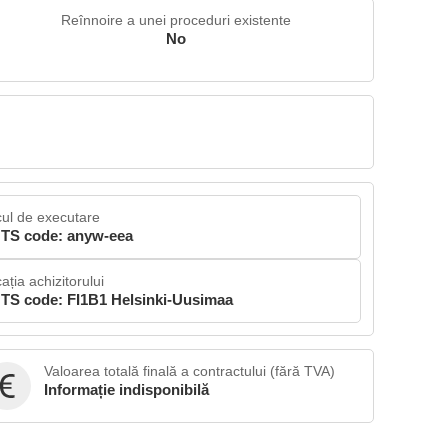
Reînnoire a unei proceduri existente
No
ul de executare
TS code: anyw-eea
ația achizitorului
TS code: FI1B1 Helsinki-Uusimaa
Valoarea totală finală a contractului (fără TVA)
Informație indisponibilă