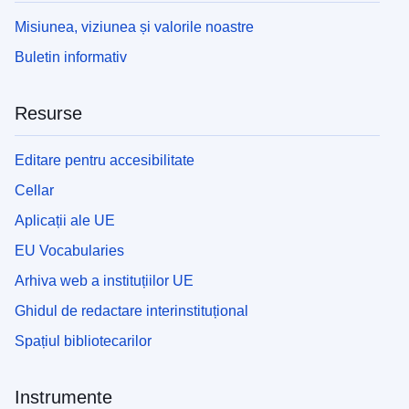
Misiunea, viziunea și valorile noastre
Buletin informativ
Resurse
Editare pentru accesibilitate
Cellar
Aplicații ale UE
EU Vocabularies
Arhiva web a instituțiilor UE
Ghidul de redactare interinstituțional
Spațiul bibliotecarilor
Instrumente