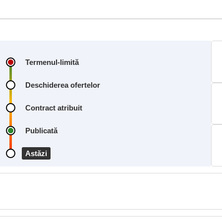
Termenul-limită
Deschiderea ofertelor
Contract atribuit
Publicată
Astăzi