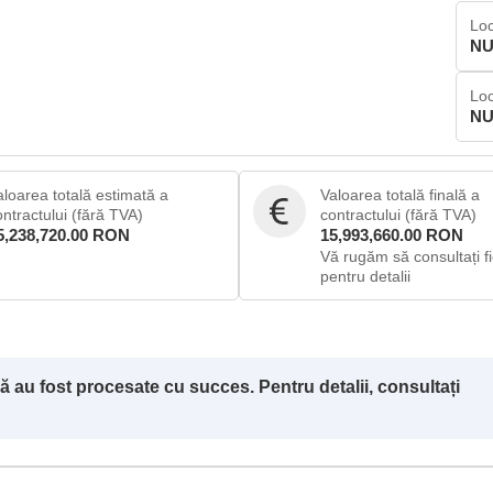
Loc
NU
Loc
NU
aloarea totală estimată a
Valoarea totală finală a
ontractului (fără TVA)
contractului (fără TVA)
5,238,720.00 RON
15,993,660.00 RON
Vă rugăm să consultați fi
pentru detalii
ă au fost procesate cu succes. Pentru detalii, consultați