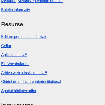
Misiunea, viziunea și valorile noastre
Buletin informativ
Resurse
Editare pentru accesibilitate
Cellar
Aplicații ale UE
EU Vocabularies
Arhiva web a instituțiilor UE
Ghidul de redactare interinstituțional
Spațiul bibliotecarilor