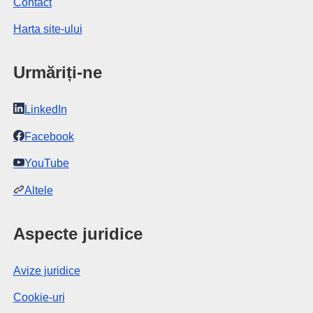
Contact
Harta site-ului
Urmăriți-ne
LinkedIn
Facebook
YouTube
Altele
Aspecte juridice
Avize juridice
Cookie-uri