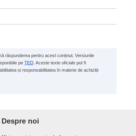
sumă răspunderea pentru acest conținut. Versiunile
isponibile pe
TED
. Aceste texte oficiale pot fi
ilitatea și responsabilitatea în materie de achiziții
Despre noi