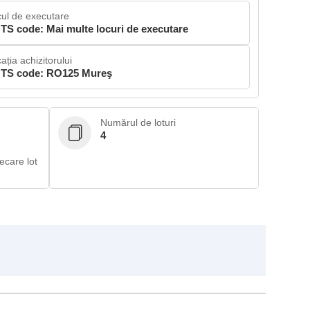
ul de executare
TS code: Mai multe locuri de executare
ația achizitorului
TS code: RO125 Mureş
Numărul de loturi
4
ecare lot