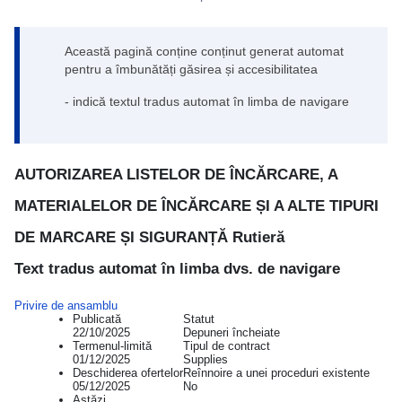
Această pagină conține conținut generat automat
pentru a îmbunătăți găsirea și accesibilitatea
- indică textul tradus automat în limba de navigare
AUTORIZAREA LISTELOR DE ÎNCĂRCARE, A
MATERIALELOR DE ÎNCĂRCARE ȘI A ALTE TIPURI
DE MARCARE ȘI SIGURANȚĂ Rutieră
Text tradus automat în limba dvs. de navigare
Privire de ansamblu
Publicată
Statut
22/10/2025
Depuneri încheiate
Termenul-limită
Tipul de contract
01/12/2025
Supplies
Deschiderea ofertelor
Reînnoire a unei proceduri existente
05/12/2025
No
Astăzi