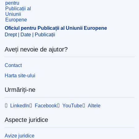
Oficiul pentru Publicații al Uniunii Europene
Drept | Date | Publicații
Aveți nevoie de ajutor?
Contact
Harta site-ului
Urmăriți-ne
LinkedIn
Facebook
YouTube
Altele
Aspecte juridice
Avize juridice