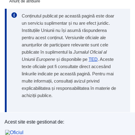
Anunț de atribuire
Conținutul publicat pe această pagină este doar
un serviciu suplimentar și nu are efect juridic.
Instituțiile Uniunii nu își asumă răspunderea
pentru acest conținut. Versiunile oficiale ale
anunțurilor de participare relevante sunt cele
publicate în suplimentul la
Jurnalul Oficial al
Uniunii Europene
și disponibile pe
TED
. Aceste
texte oficiale pot fi consultate direct accesând
linkurile indicate pe această pagină. Pentru mai
multe informații, consultați avizul privind
explicabilitatea și responsabilitatea în materie de
achiziții publice.
Acest site este gestionat de:
Oficiul pentru Publicații al Uniunii Europene