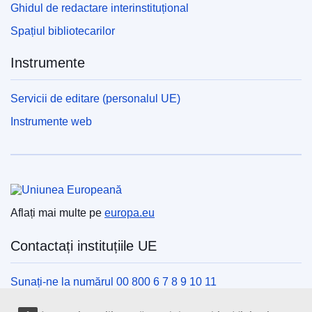
Ghidul de redactare interinstituțional
Spațiul bibliotecarilor
Instrumente
Servicii de editare (personalul UE)
Instrumente web
Uniunea Europeană
Aflați mai multe pe
europa.eu
Contactați instituțiile UE
Sunați-ne la numărul 00 800 6 7 8 9 10 11
Utilizați alte opțiuni telefonice