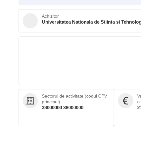
Achizitor
Universitatea Nationala de Stiinta si Tehnolo
Sectorul de activitate (codul CPV
V
principal)
c
38000000 38000000
2