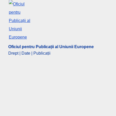
Oficiul pentru Publicații al Uniunii Europene
Drept | Date | Publicații