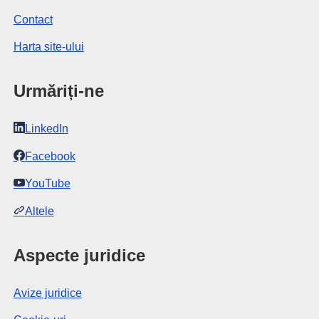
Contact
Harta site-ului
Urmăriți-ne
LinkedIn
Facebook
YouTube
Altele
Aspecte juridice
Avize juridice