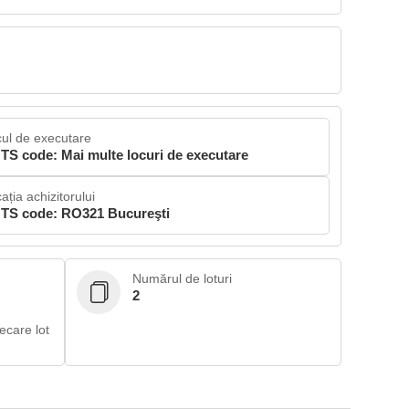
ul de executare
TS code: Mai multe locuri de executare
ația achizitorului
TS code: RO321 Bucureşti
Numărul de loturi
2
ecare lot