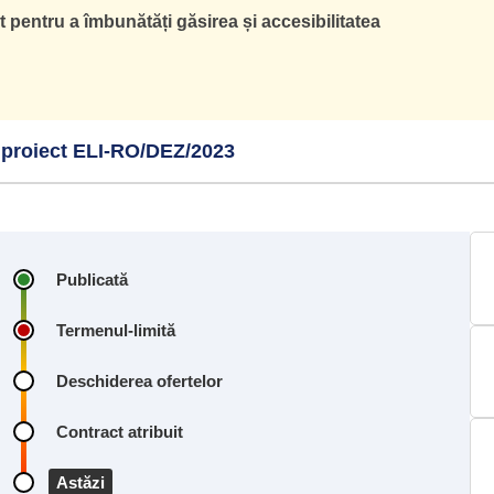
pentru a îmbunătăți găsirea și accesibilitatea
/ proiect ELI-RO/DEZ/2023
Publicată
Termenul-limită
Deschiderea ofertelor
Contract atribuit
Astăzi