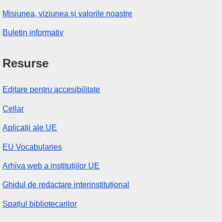
Misiunea, viziunea și valorile noastre
Buletin informativ
Resurse
Editare pentru accesibilitate
Cellar
Aplicații ale UE
EU Vocabularies
Arhiva web a instituțiilor UE
Ghidul de redactare interinstituțional
Spațiul bibliotecarilor