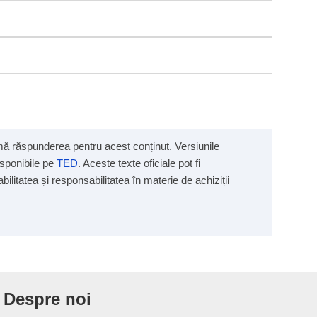
sumă răspunderea pentru acest conținut. Versiunile
isponibile pe
TED
. Aceste texte oficiale pot fi
ilitatea și responsabilitatea în materie de achiziții
Despre noi