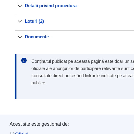
Detalii privind procedura
Loturi (2)
Documente
Conținutul publicat pe această pagină este doar un ser
oficiale ale anunțurilor de participare relevante sunt 
consultate direct accesând linkurile indicate pe aceast
publice.
Acest site este gestionat de: