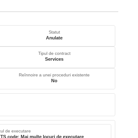
Statut
Anulate
Tipul de contract
Services
Reînnoire a unei proceduri existente
No
ul de executare
TS code: Mai multe locuri de executare