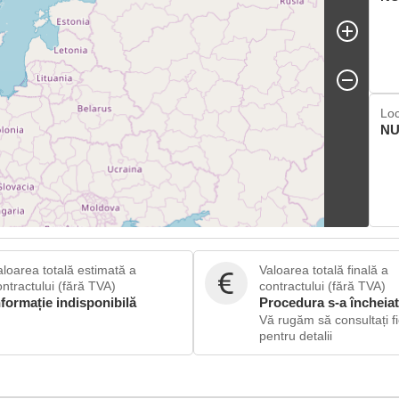
Loc
NU
aloarea totală estimată a
Valoarea totală finală a
ontractului (fără TVA)
contractului (fără TVA)
nformație indisponibilă
Procedura s-a încheiat
Vă rugăm să consultați fi
pentru detalii