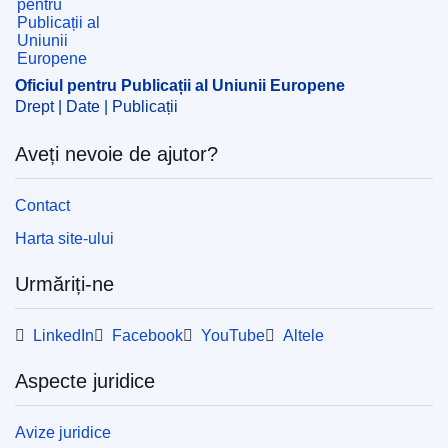
Oficiul pentru Publicații al Uniunii Europene
Drept | Date | Publicații
Aveți nevoie de ajutor?
Contact
Harta site-ului
Urmăriți-ne
LinkedIn
Facebook
YouTube
Altele
Aspecte juridice
Avize juridice