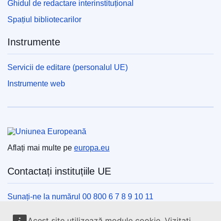
Ghidul de redactare interinstituțional
Spațiul bibliotecarilor
Instrumente
Servicii de editare (personalul UE)
Instrumente web
Uniunea Europeană
Aflați mai multe pe
europa.eu
Contactați instituțiile UE
Sunați-ne la numărul 00 800 6 7 8 9 10 11
Utilizați alte opțiuni telefonice
Acest site utilizează module cookie. Vizitați