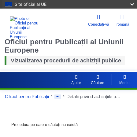
Site oficial al UE
Conectați-vă
română
Oficiul pentru Publicații al Uniunii
Europene
Vizualizarea procedurii de achiziții publice
Ajutor
Căutare
Meniu
Oficiul pentru Publicații
Detalii privind achizițiile publice
Procedura pe care o căutați nu există