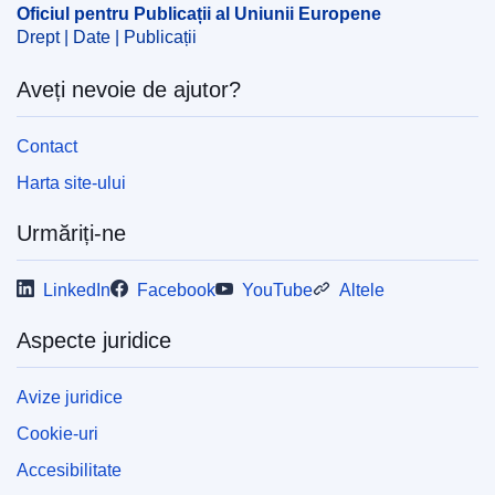
Oficiul pentru Publicații al Uniunii Europene
Drept | Date | Publicații
Aveți nevoie de ajutor?
Contact
Harta site-ului
Urmăriți-ne
LinkedIn
Facebook
YouTube
Altele
Aspecte juridice
Avize juridice
Cookie-uri
Accesibilitate