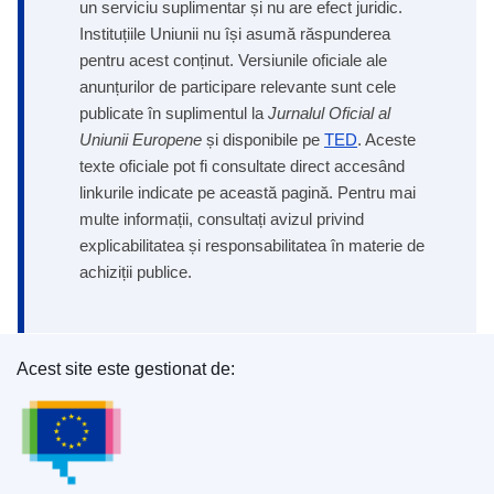
un serviciu suplimentar și nu are efect juridic.
Instituțiile Uniunii nu își asumă răspunderea
pentru acest conținut. Versiunile oficiale ale
anunțurilor de participare relevante sunt cele
publicate în suplimentul la
Jurnalul Oficial al
Uniunii Europene
și disponibile pe
TED
. Aceste
texte oficiale pot fi consultate direct accesând
linkurile indicate pe această pagină. Pentru mai
multe informații, consultați avizul privind
explicabilitatea și responsabilitatea în materie de
achiziții publice.
Acest site este gestionat de:
Oficiul pentru Publicații al Uniunii Europene