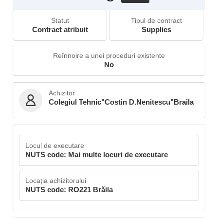
Statut
Tipul de contract
Contract atribuit
Supplies
Reînnoire a unei proceduri existente
No
Achizitor
Colegiul Tehnic"Costin D.Nenitescu"Braila
Locul de executare
NUTS code: Mai multe locuri de executare
Locația achizitorului
NUTS code: RO221 Brăila